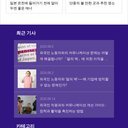
일본 온천에 들어가기 전에 알아
단풍의 볼 만한 곳과 추천 명소
두면 좋은 매너
최근 기사
2026.08.6
외국인 노동자와의 커뮤니케이션 문제는 어떻
게 해결됩니까? 「말의 벽」에 의한 이직을 막
아 정착·활약을 촉진하는 실천적 어프로치
2026.08.2
외국인 노동자와 '말의 벽'──왜 기업에 방치할
수 없는 문제인가?
2026.06.14
외국인 직원과의 커뮤니케이션 개선 가이드 :
정착과 활약을 촉진하는 방법
카테고리