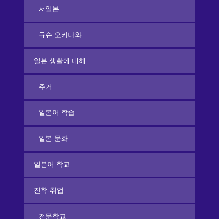
서일본
규슈 오키나와
일본 생활에 대해
주거
일본어 학습
일본 문화
일본어 학교
진학-취업
전문학교