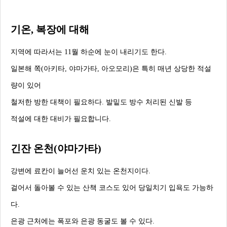
기온, 복장에 대해
지역에 따라서는 11월 하순에 눈이 내리기도 한다.
일본해 쪽(아키타, 야마가타, 아오모리)은 특히 매년 상당한 적설
량이 있어
철저한 방한 대책이 필요하다. 발밑도 방수 처리된 신발 등
적설에 대한 대비가 필요합니다.
긴잔 온천(야마가타)
강변에 료칸이 늘어선 운치 있는 온천지이다.
걸어서 돌아볼 수 있는 산책 코스도 있어 당일치기 입욕도 가능하
다.
은광 근처에는 폭포와 은광 동굴도 볼 수 있다.