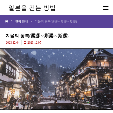
일본을 걷는 방법
관광 안내
겨울의 동북(潺潺～斯潺～斯潺)
겨울의 동북(潺潺～斯潺～斯潺)
2023.12.04
2023.12.05