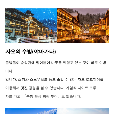
자오의 수빙(야마가타)
물방울이 순식간에 얼어붙어 나무를 뒤덮고 있는 것이 바로 수빙
이다.
입니다. 스키와 스노우보드 등도 즐길 수 있는 자오 로프웨이를
이용해서 멋진 광경을 볼 수 있습니다. 가열식 나이트 크루
자를 타고, 「수빙 환상 회랑 투어」도 있습니다.