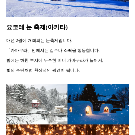
요코테 눈 축제(아키타)
매년 2월에 개최되는 눈축제입니다.
「카마쿠라」안에서는 감주나 소떡을 행동합니다.
밤에는 하천 부지에 무수한 미니 가마쿠라가 늘어서,
빛의 주탄처럼 환상적인 광경이 됩니다.