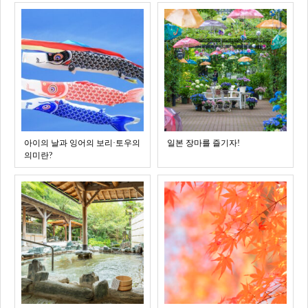
아이의 날과 잉어의 보리·토우의
일본 장마를 즐기자!
의미란?