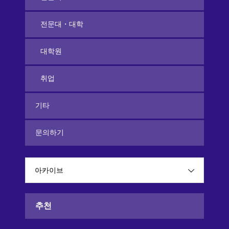
전문대・대학
대학원
취업
기타
문의하기
아카이브
추천