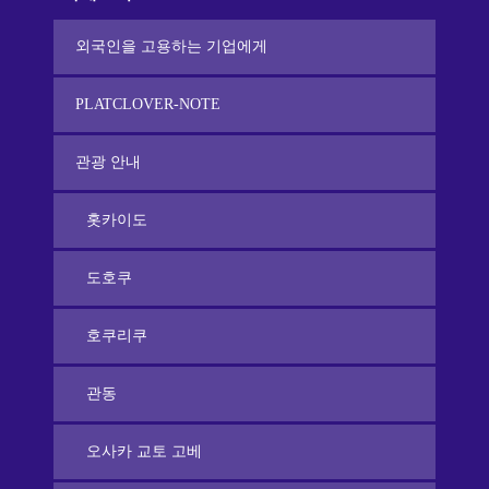
외국인을 고용하는 기업에게
PLATCLOVER-NOTE
관광 안내
홋카이도
도호쿠
호쿠리쿠
관동
오사카 교토 고베