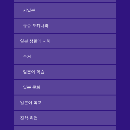
서일본
규슈 오키나와
일본 생활에 대해
주거
일본어 학습
일본 문화
일본어 학교
진학-취업