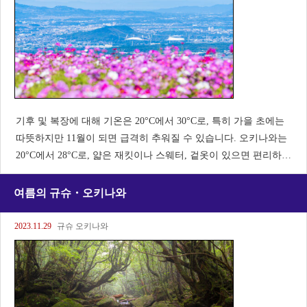
기후 및 복장에 대해 기온은 20°C에서 30°C로, 특히 가을 초에는
따뜻하지만 11월이 되면 급격히 추워질 수 있습니다. 오키나와는
20°C에서 28°C로, 얇은 재킷이나 스웨터, 겉옷이 있으면 편리하
다. 긴팔 셔츠나 얇은 스웨터, 청바지나 가벼운 바지가 적합하다.
여름의 규슈・오키나와
2023.11.29
규슈 오키나와