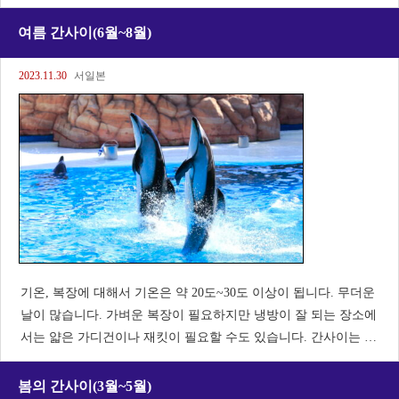
다 성터」. 운해에 떠있는 「천공의 성」으로서 환상적인 광경을
즐길 수 있습니다. 9월부터 11월까지
여름 간사이(6월~8월)
2023.11.30
서일본
기온, 복장에 대해서 기온은 약 20도~30도 이상이 됩니다. 무더운
날이 많습니다. 가벼운 복장이 필요하지만 냉방이 잘 되는 장소에
서는 얇은 가디건이나 재킷이 필요할 수도 있습니다. 간사이는 습
도가 높기 때문에 비가 많이 내립니다. 접는 우산과 방수 코트를
가져가는 것이 좋습니다. 구마노타이샤・
봄의 간사이(3월~5월)