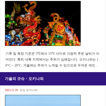
기후 및 복장 기온은 5℃에서 15℃ 사이로 가끔씩 추운 날씨가 이
어진다. 특히 내륙 지역에서는 추위가 심해집니다. 오키나와는 1
0°C ~ 20°C. 겨울에는 추위가 느껴질 수 있으므로 두꺼운 재킷이
나 스웨터를 준비해 오면 안심할 수 있습니다. 복장: 울 소재의 코
트, 두꺼운 스웨터나 재킷, 장갑
가을의 규슈・오키나와
2023.11.29
규슈 오키나와