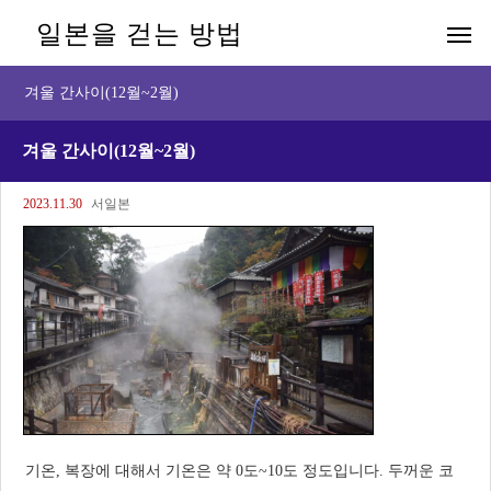
일본을 걷는 방법
겨울 간사이(12월~2월)
겨울 간사이(12월~2월)
2023.11.30
서일본
기온, 복장에 대해서 기온은 약 0도~10도 정도입니다. 두꺼운 코