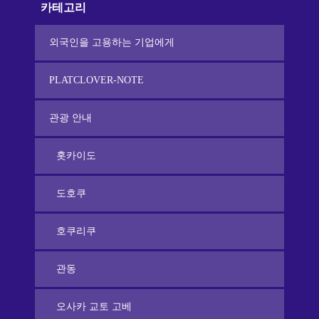
카테고리
외국인을 고용하는 기업에게
PLATCLOVER-NOTE
관광 안내
홋카이도
도호쿠
호쿠리쿠
관동
오사카 교토 고베