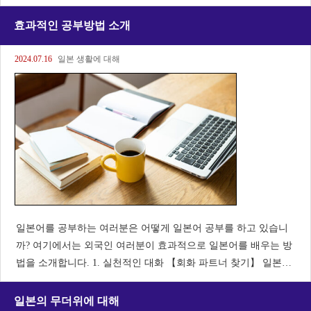
지 요리의 차이와 특징, 그리고 각각의 문화에 대해 소개하겠습니
다! 【오코노미 야키】 오코노미 야키는 일본 간사이 지방, 특
효과적인 공부방법 소개
2024.07.16
일본 생활에 대해
일본어를 공부하는 여러분은 어떻게 일본어 공부를 하고 있습니
까? 여기에서는 외국인 여러분이 효과적으로 일본어를 배우는 방
법을 소개합니다. 1. 실천적인 대화 【회화 파트너 찾기】 일본인
친구나 언어 교환 파트너를 찾아 실제 대화를 통해 배운다. 살아
있는 일본어를 사용하면
일본의 무더위에 대해