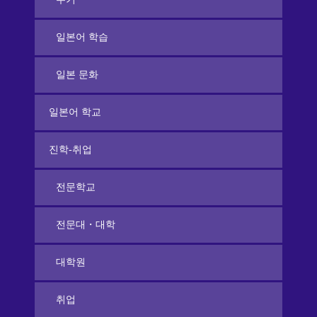
일본어 학습
일본 문화
일본어 학교
진학-취업
전문학교
전문대・대학
대학원
취업