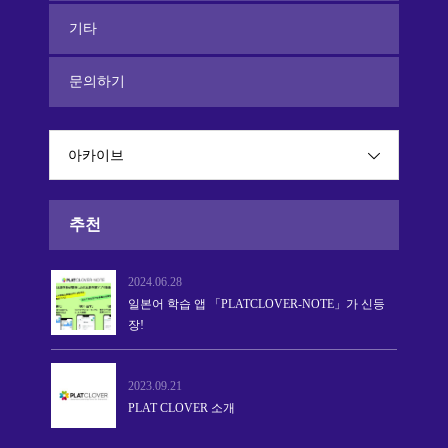
기타
문의하기
아카이브
추천
2024.06.28
일본어 학습 앱 「PLATCLOVER-NOTE」가 신등
장!
2023.09.21
PLAT CLOVER 소개