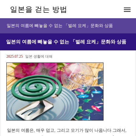
일본을 걷는 방법
일본의 여름에 빼놓을 수 없는 「벌레 요케」문화와 상품
일본의 여름에 빼놓을 수 없는 「벌레 요케」문화와 상품
2025.07.25
일본 생활에 대해
일본의 여름은, 매우 덥고, 그리고 모기가 많이 나옵니다.그래서,