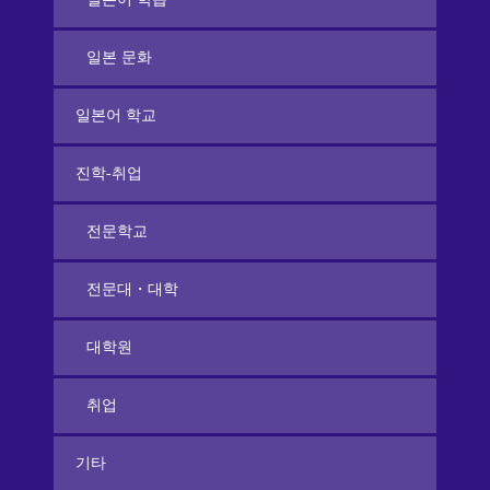
일본 문화
일본어 학교
진학-취업
전문학교
전문대・대학
대학원
취업
기타