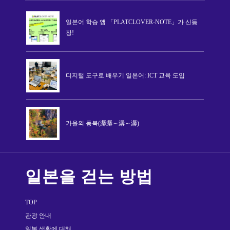
일본어 학습 앱 「PLATCLOVER-NOTE」가 신등
장!
디지털 도구로 배우기 일본어: ICT 교육 도입
가을의 동북(潺潺～潺～潺)
일본을 걷는 방법
TOP
관광 안내
일본 생활에 대해