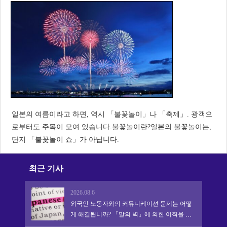
일본의 여름이라고 하면, 역시 「불꽃놀이」나 「축제」. 광객으
로부터도 주목이 모여 있습니다.불꽃놀이란?일본의 불꽃놀이는,
단지 「불꽃놀이 쇼」가 아닙니다.
최근 기사
2026.08.6
외국인 노동자와의 커뮤니케이션 문제는 어떻
게 해결됩니까? 「말의 벽」에 의한 이직을 막
아 정착·활약을 촉진하는 실천적 어프로치