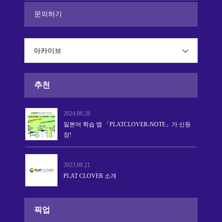
문의하기
아카이브
추천
2024.06.28
일본어 학습 앱 「PLATCLOVER-NOTE」가 신등
장!
2023.09.21
PLAT CLOVER 소개
픽업