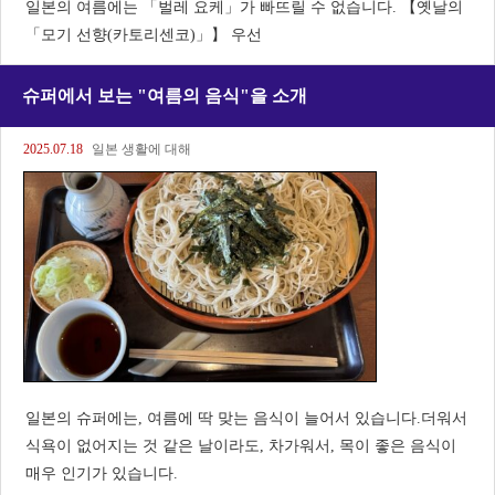
일본의 여름에는 「벌레 요케」가 빠뜨릴 수 없습니다. 【옛날의
「모기 선향(카토리센코)」】 우선
슈퍼에서 보는 "여름의 음식"을 소개
2025.07.18
일본 생활에 대해
일본의 슈퍼에는, 여름에 딱 맞는 음식이 늘어서 있습니다.더워서
식욕이 없어지는 것 같은 날이라도, 차가워서, 목이 좋은 음식이
매우 인기가 있습니다.