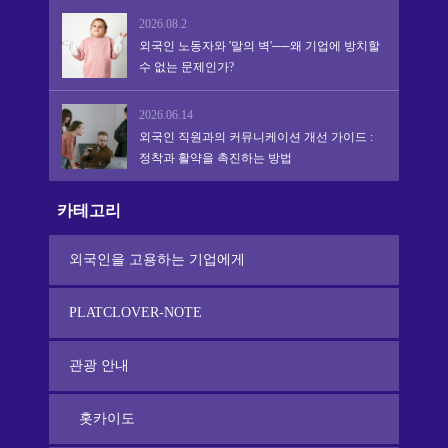
2026.08.2
외국인 노동자와 '말의 벽'──왜 기업에 방치할
수 없는 문제인가?
2026.06.14
외국인 직원과의 커뮤니케이션 개선 가이드 :
정착과 활약을 촉진하는 방법
카테고리
외국인을 고용하는 기업에게
PLATCLOVER-NOTE
관광 안내
홋카이도