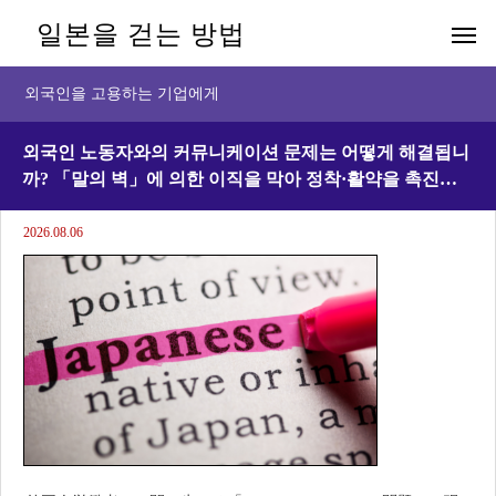
일본을 걷는 방법
외국인을 고용하는 기업에게
외국인 노동자와의 커뮤니케이션 문제는 어떻게 해결됩니
까? 「말의 벽」에 의한 이직을 막아 정착·활약을 촉진하
는 실천적 어프로치
2026.08.06