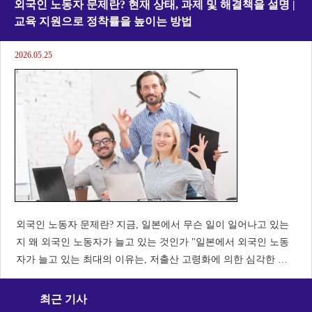
모호한 표현까지는 이해할 수 없습니다. "
외국인 노동자 문제란? 현재 상태, 과제 및 해결책을 설명 |
교육 지원으로 정착률을 높이는 방법
2026.05.25
외국인 노동자 문제란? 지금, 일본에서 무슨 일이 일어나고 있는
지 왜 외국인 노동자가 늘고 있는 것인가 "일본에서 외국인 노동
자가 늘고 있는 최대의 이유는, 저출산 고령화에 의한 심각한 인
력 부족입니다.노동 인구의 감소에 의해, 제조업이나 개호, 건설,
숙박·음식 등 많은 업계에서 일본인만으로는 인재를 확보할 수 없
최근 기사
는 상황