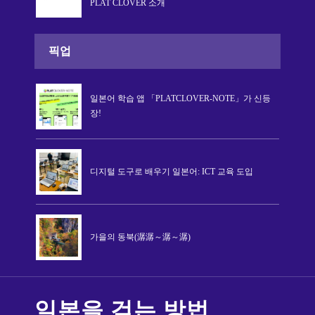
PLAT CLOVER 소개
픽업
일본어 학습 앱 「PLATCLOVER-NOTE」가 신등
장!
디지털 도구로 배우기 일본어: ICT 교육 도입
가을의 동북(潺潺～潺～潺)
일본을 걷는 방법