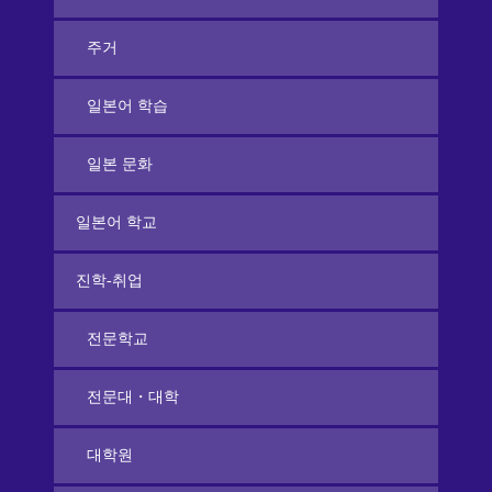
주거
일본어 학습
일본 문화
일본어 학교
진학-취업
전문학교
전문대・대학
대학원