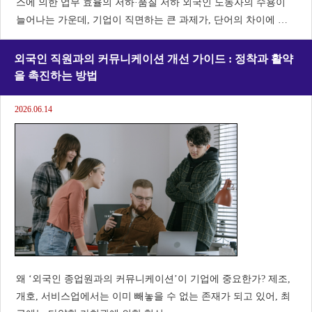
스에 의한 업무 효율의 저하·품질 저하 외국인 노동자의 수용이
늘어나는 가운데, 기업이 직면하는 큰 과제가, 단어의 차이에 의
한 커뮤니케이션 미스입니다. 원인은 단순한 일본어력 부족이 아
니라 '모호한 지시'와 '이해 수준의 차이'에
외국인 직원과의 커뮤니케이션 개선 가이드 : 정착과 활약
을 촉진하는 방법
2026.06.14
왜 ‘외국인 종업원과의 커뮤니케이션’이 기업에 중요한가? 제조,
개호, 서비스업에서는 이미 빼놓을 수 없는 존재가 되고 있어, 최