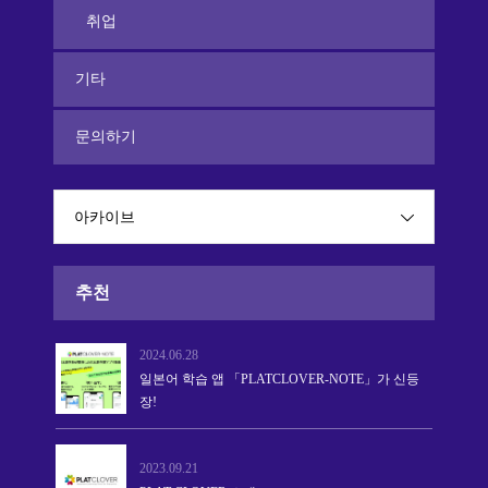
취업
기타
문의하기
아카이브
추천
2024.06.28
일본어 학습 앱 「PLATCLOVER-NOTE」가 신등
장!
2023.09.21