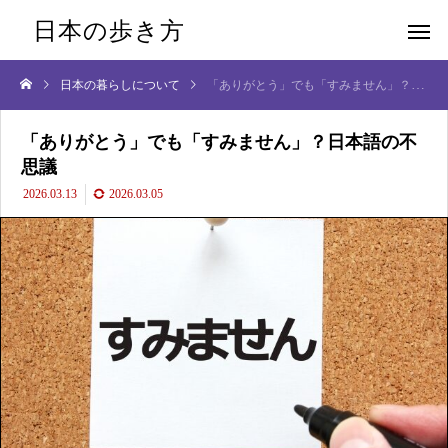
日本の歩き方
日本の暮らしについて
「ありがとう」でも「すみません」？日本語の不思議
「ありがとう」でも「すみません」？日本語の不
思議
2026.03.13
2026.03.05