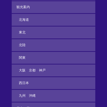
観光案内
北海道
東北
北陸
関東
大阪 京都 神戸
西日本
九州 沖縄