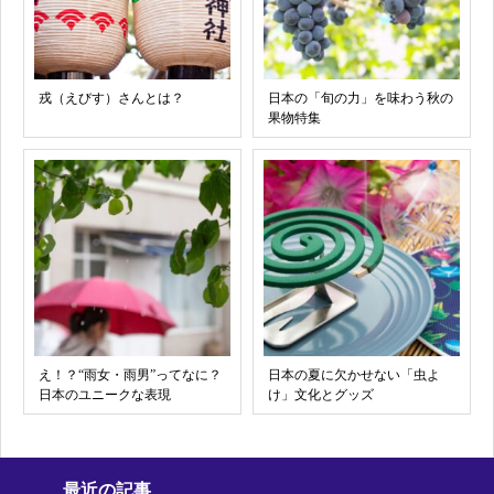
戎（えびす）さんとは？
日本の「旬の力」を味わう秋の
果物特集
え！？“雨女・雨男”ってなに？
日本の夏に欠かせない「虫よ
日本のユニークな表現
け」文化とグッズ
最近の記事