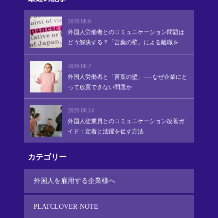
2026.08.6
外国人労働者とのコミュニケーション問題は
どう解決する？「言葉の壁」による離職を防
ぎ、定着・活躍を促す実践的アプローチ
2026.08.2
外国人労働者と「言葉の壁」──なぜ企業にと
って放置できない問題か
2026.06.14
外国人従業員とのコミュニケーション改善ガ
イド：定着と活躍を促す方法
カテゴリー
外国人を雇用する企業様へ
PLATCLOVER-NOTE