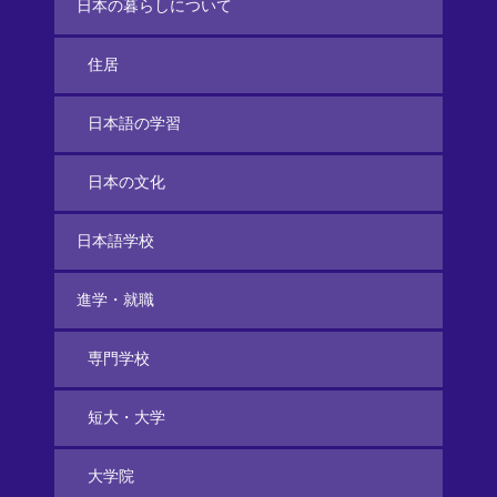
日本の暮らしについて
住居
日本語の学習
日本の文化
日本語学校
進学・就職
専門学校
短大・大学
大学院