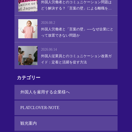
外国人労働者とのコミュニケーション問題は
どう解決する？「言葉の壁」による離職を防
ぎ、定着・活躍を促す実践的アプローチ
2026.08.2
外国人労働者と「言葉の壁」──なぜ企業にと
って放置できない問題か
2026.06.14
外国人従業員とのコミュニケーション改善ガ
イド：定着と活躍を促す方法
カテゴリー
外国人を雇用する企業様へ
PLATCLOVER-NOTE
観光案内