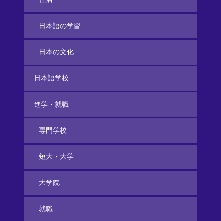
日本語の学習
日本の文化
日本語学校
進学・就職
専門学校
短大・大学
大学院
就職