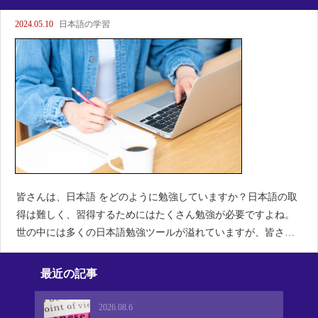
2024.05.10
日本語の学習
皆さんは、日本語 をどのように勉強していますか？日本語の取
得は難しく、習得するためにはたくさん勉強が必要ですよね。
世の中には多くの日本語勉強ツールが溢れていますが、皆さん
はどんなツールを使って勉強していますか？例えば、-YouTebu
や映画、アニメなど-マンガや本など-日本の音楽J
最近の記事
2026.08.6