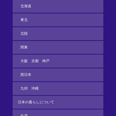
北海道
東北
北陸
関東
大阪 京都 神戸
西日本
九州 沖縄
日本の暮らしについて
住居