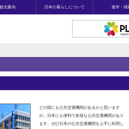
観光案内
日本の暮らしについて
進学・就
どの国にも公共交通機関があるかと思います
が、日本にも便利で多様な公共交通機関があり
ます。ぜひ日本の公共交通機関を上手に利用し