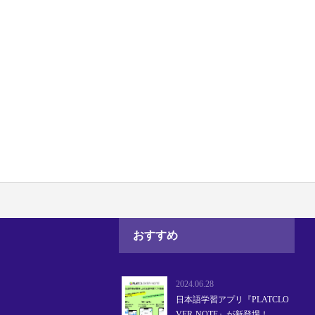
おすすめ
2024.06.28
日本語学習アプリ『PLATCLO
VER-NOTE』が新登場！