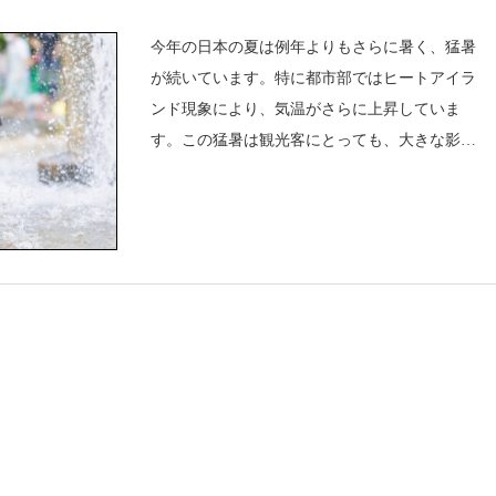
今年の日本の夏は例年よりもさらに暑く、猛暑
が続いています。特に都市部ではヒートアイラ
ンド現象により、気温がさらに上昇していま
す。この猛暑は観光客にとっても、大きな影響
を与えそうです。海外の猛暑と日本の猛暑の違
い日本の猛暑は、湿度の高さが特徴です。多く
の海外の国々では、乾燥した暑さが主流です