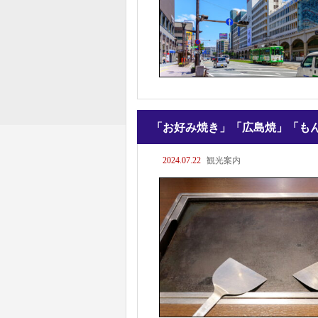
「お好み焼き」「広島焼」「も
2024.07.22
観光案内