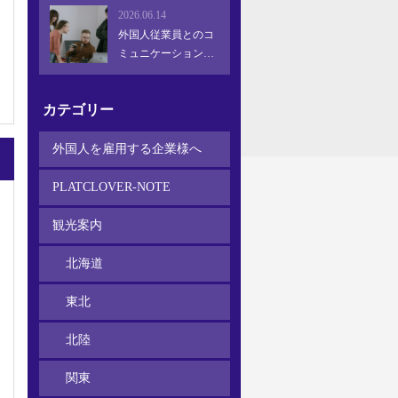
ない問題か
2026.06.14
外国人従業員とのコ
ミュニケーション改
善ガイド：定着と活
躍を促す方法
カテゴリー
外国人を雇用する企業様へ
PLATCLOVER-NOTE
観光案内
北海道
東北
北陸
関東