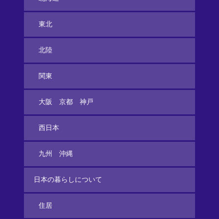
東北
北陸
関東
大阪 京都 神戸
西日本
九州 沖縄
日本の暮らしについて
住居