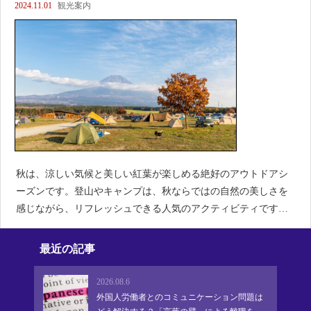
2024.11.01
観光案内
秋は、涼しい気候と美しい紅葉が楽しめる絶好のアウトドアシ
ーズンです。登山やキャンプは、秋ならではの自然の美しさを
感じながら、リフレッシュできる人気のアクティビティです。
今回は、初心者でも楽しめる登山スポットやキャンプの人気エ
リア、そして秋の自然を存分に味わうためのポイントをご紹介
最近の記事
します！1
2026.08.6
外国人労働者とのコミュニケーション問題は