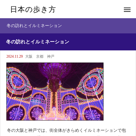
日本の歩き方
冬の訪れとイルミネーション
冬の訪れとイルミネーション
2024.11.29
大阪 京都 神戸
冬の大阪と神戸では、街全体がきらめくイルミネーションで包