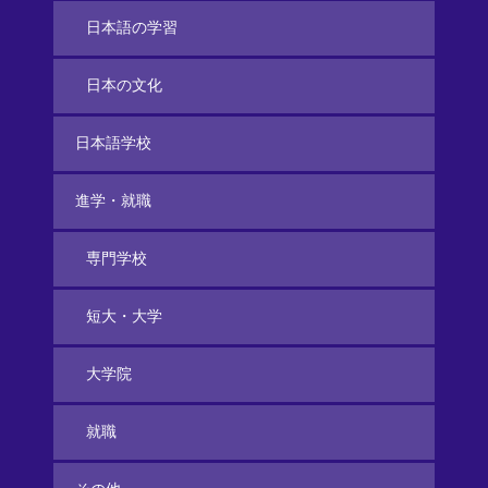
日本語の学習
日本の文化
日本語学校
進学・就職
専門学校
短大・大学
大学院
就職