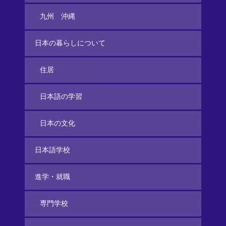
九州 沖縄
日本の暮らしについて
住居
日本語の学習
日本の文化
日本語学校
進学・就職
専門学校