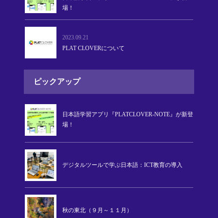
場！
2023.09.21
PLAT CLOVERについて
ピックアップ
日本語学習アプリ『PLATCLOVER-NOTE』が新登
場！
デジタルツールで学ぶ日本語：ICT教育の導入
秋の東北（９月～１１月）