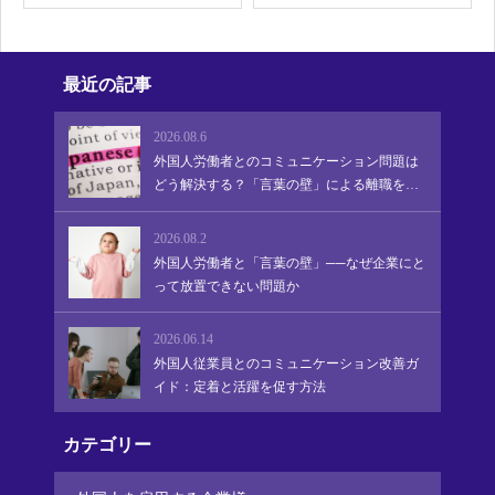
最近の記事
2026.08.6
外国人労働者とのコミュニケーション問題は
どう解決する？「言葉の壁」による離職を防
ぎ、定着・活躍を促す実践的アプローチ
2026.08.2
外国人労働者と「言葉の壁」──なぜ企業にと
って放置できない問題か
2026.06.14
外国人従業員とのコミュニケーション改善ガ
イド：定着と活躍を促す方法
カテゴリー