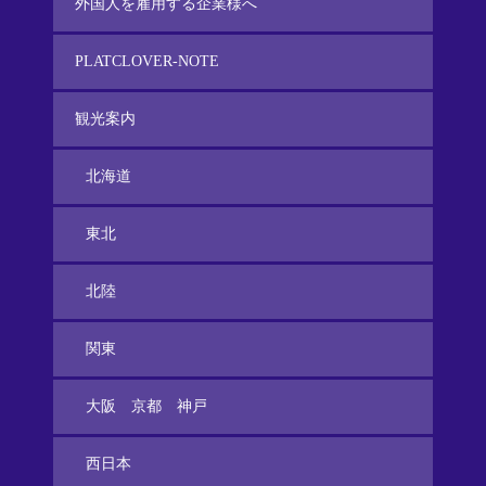
外国人を雇用する企業様へ
PLATCLOVER-NOTE
観光案内
北海道
東北
北陸
関東
大阪 京都 神戸
西日本