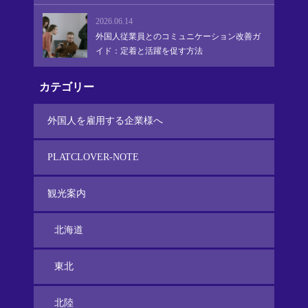
2026.06.14
外国人従業員とのコミュニケーション改善ガ
イド：定着と活躍を促す方法
カテゴリー
外国人を雇用する企業様へ
PLATCLOVER-NOTE
観光案内
北海道
東北
北陸