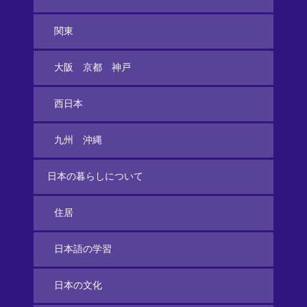
関東
大阪 京都 神戸
西日本
九州 沖縄
日本の暮らしについて
住居
日本語の学習
日本の文化