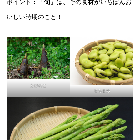
ポイント：「旬」は、その食材がいちばんお
いしい時期のこと！
たけのこ
そらまめ