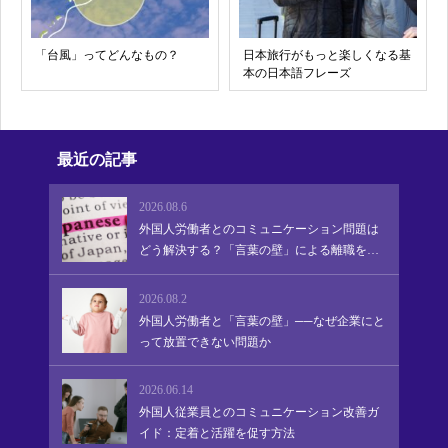
「台風」ってどんなもの？
日本旅行がもっと楽しくなる基
本の日本語フレーズ
最近の記事
2026.08.6
外国人労働者とのコミュニケーション問題は
どう解決する？「言葉の壁」による離職を防
ぎ、定着・活躍を促す実践的アプローチ
2026.08.2
外国人労働者と「言葉の壁」──なぜ企業にと
って放置できない問題か
2026.06.14
外国人従業員とのコミュニケーション改善ガ
イド：定着と活躍を促す方法