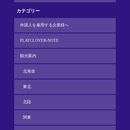
カテゴリー
外国人を雇用する企業様へ
PLATCLOVER-NOTE
観光案内
北海道
東北
北陸
関東