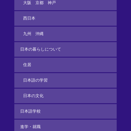
大阪 京都 神戸
西日本
九州 沖縄
日本の暮らしについて
住居
日本語の学習
日本の文化
日本語学校
進学・就職