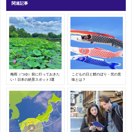
関連記事
梅雨（つゆ）前に行っておきた
こどもの日と鯉のぼり・兜の意
い！日本の絶景スポット3選
味とは？