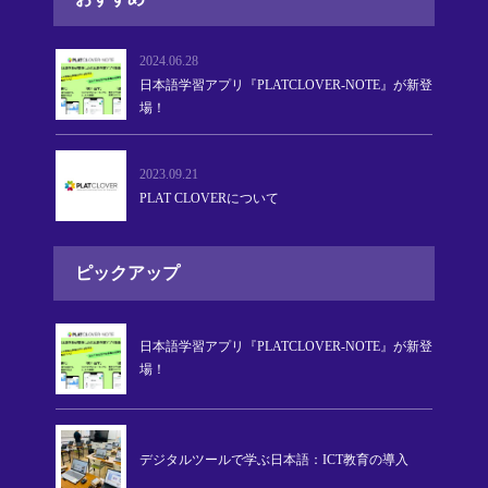
2024.06.28
日本語学習アプリ『PLATCLOVER-NOTE』が新登
場！
2023.09.21
PLAT CLOVERについて
ピックアップ
日本語学習アプリ『PLATCLOVER-NOTE』が新登
場！
デジタルツールで学ぶ日本語：ICT教育の導入