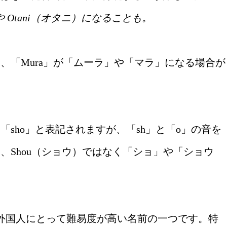
）や Otani（オタニ）になることも。
、「Mura」が「ムーラ」や「マラ」になる場合が
sho」と表記されますが、「sh」と「o」の音を
、Shou（ショウ）ではなく「ショ」や「ショウ
、外国人にとって難易度が高い名前の一つです。特