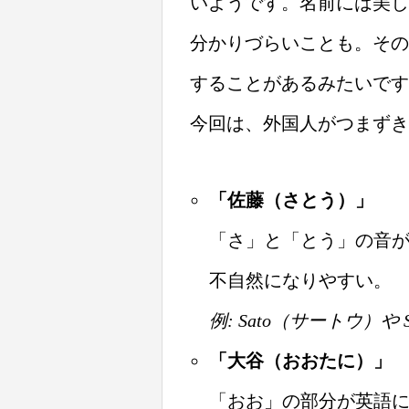
いようです。名前には美し
分かりづらいことも。その
することがあるみたいです
今回は、外国人がつまずき
「佐藤（さとう）」
「さ」と「とう」の音
不自然になりやすい。
例: Sato（サートウ）
「大谷（おおたに）」
「おお」の部分が英語