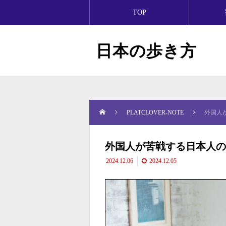
TOP
日本の歩き方
PLATCLOVER-NOTE
外国人
外国人が苦戦する日本人の
2024.12.06
2024.12.05