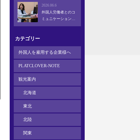
躍を促す方法
2026.06.6
外国人労働者とのコ
ミュニケーション問
題とは？
カテゴリー
外国人を雇用する企業様へ
PLATCLOVER-NOTE
観光案内
北海道
東北
北陸
関東