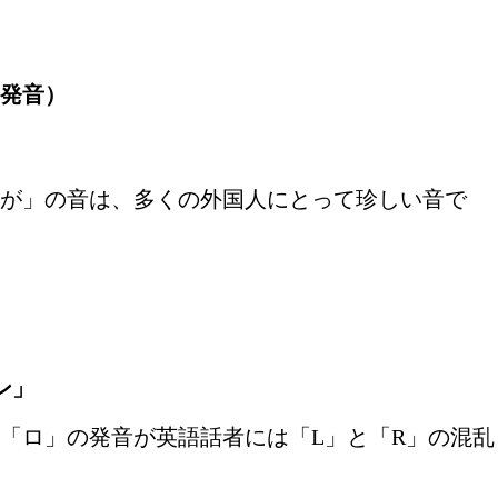
い発音）
が」の音は、多くの外国人にとって珍しい音で
ン」
「ロ」の発音が英語話者には「L」と「R」の混乱