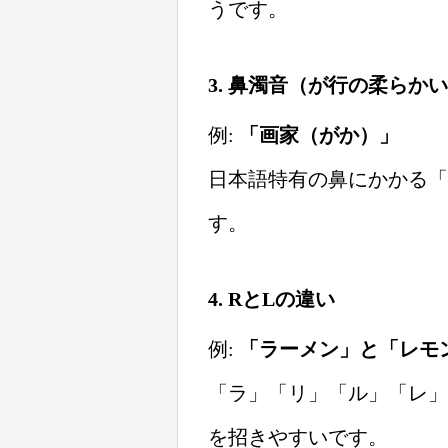
うです。
3. 鼻濁音（が行の柔らか
例:
「画家（がか）」
日本語特有の鼻にかかる「
す。
4. RとLの違い
例:
「ラーメン」と「レモ
「ラ」「リ」「ル」「レ」
を招きやすいです。