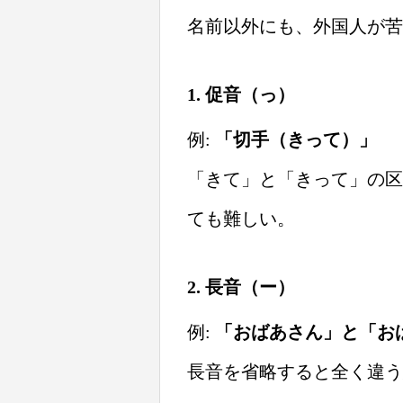
名前以外にも、外国人が苦
1. 促音（っ）
例:
「切手（きって）」
「きて」と「きって」の区
ても難しい。
2. 長音（ー）
例:
「おばあさん」と「お
長音を省略すると全く違う