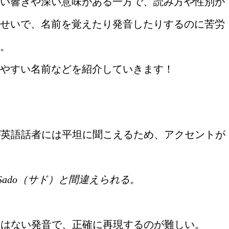
い響きや深い意味がある一方で、読み方や性別が
せいで、名前を覚えたり発音したりするのに苦労
。
やすい名前などを紹介していきます！
が英語話者には平坦に聞こえるため、アクセントが
や Sado（サド）と間違えられる。
にはない発音で、正確に再現するのが難しい。