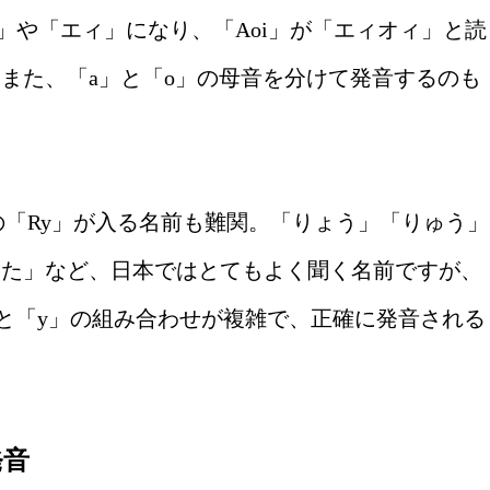
」や「エィ」になり、「Aoi」が「エィオィ」と読
また、「a」と「o」の母音を分けて発音するのも
どの「Ry」が入る名前も難関。「りょう」「りゅう」
うた」など、日本ではとてもよく聞く名前ですが、
と「y」の組み合わせが複雑で、正確に発音される
発音