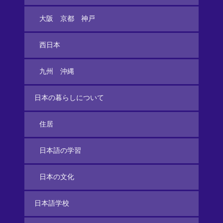
大阪 京都 神戸
西日本
九州 沖縄
日本の暮らしについて
住居
日本語の学習
日本の文化
日本語学校