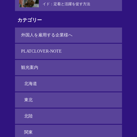
イド：定着と活躍を促す方法
カテゴリー
外国人を雇用する企業様へ
PLATCLOVER-NOTE
観光案内
北海道
東北
北陸
関東