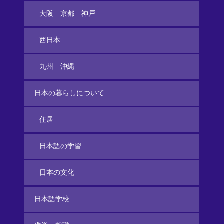
大阪 京都 神戸
西日本
九州 沖縄
日本の暮らしについて
住居
日本語の学習
日本の文化
日本語学校