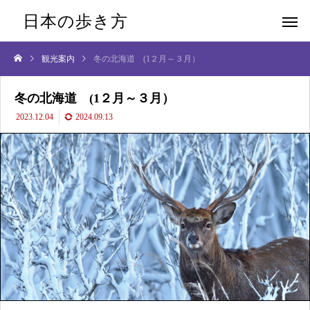
日本の歩き方
観光案内
冬の北海道 (1２月～３月）
冬の北海道 (1２月～３月）
2023.12.04
2024.09.13