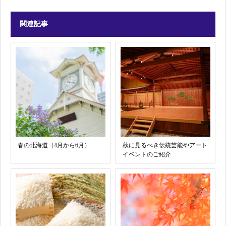
関連記事
春の北海道（4月から6月）
秋に見るべき伝統芸能やアート
イベントのご紹介