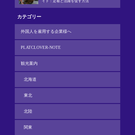
イド：定着と活躍を促す方法
カテゴリー
外国人を雇用する企業様へ
PLATCLOVER-NOTE
観光案内
北海道
東北
北陸
関東