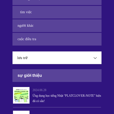
tìm việc
người khác
cuộc điều tra
lưu trữ
sự giới thiệu
2024.06.28
Ứng dụng học tiếng Nhật “PLATCLOVER-NOTE” hiện
đã có sẵn!