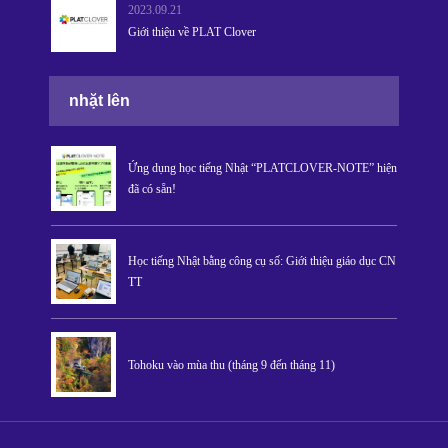
2023.09.21
Giới thiệu về PLAT Clover
nhặt lên
Ứng dụng học tiếng Nhật “PLATCLOVER-NOTE” hiện
đã có sẵn!
Học tiếng Nhật bằng công cụ số: Giới thiệu giáo dục CN
TT
Tohoku vào mùa thu (tháng 9 đến tháng 11)