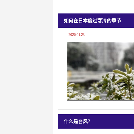
如何在日本度过寒冷的季节
2026.01.23
什么是台风？