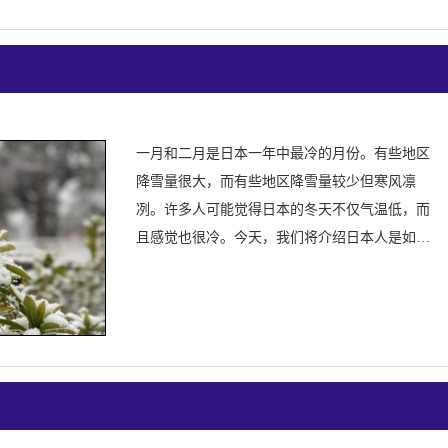
一月和二月是日本一年中最冷的月份。有些地区
降雪量很大，而有些地区降雪量较少但寒风凛
冽。许多人可能觉得日本的冬天不仅气温低，而
且感觉也很冷。今天，我们将介绍日本人是如何
度过寒冷季节的。[日本的室内温度出乎意料地
低。]