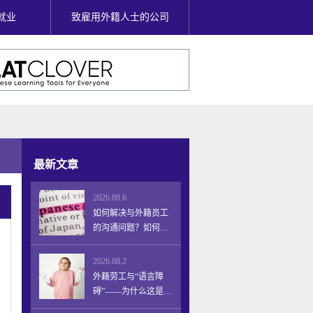
就业
致雇用外籍人士的公司
最新文章
2026.08.6
如何解决与外籍员工
的沟通问题？如何采
取切实可行的措施，
防止因语言障碍导致
2026.08.2
的员工流失，并提高
外籍劳工与“语言障
员工留任率和工作成
碍”——为什么这是一
功率。
个企业不能忽视的问