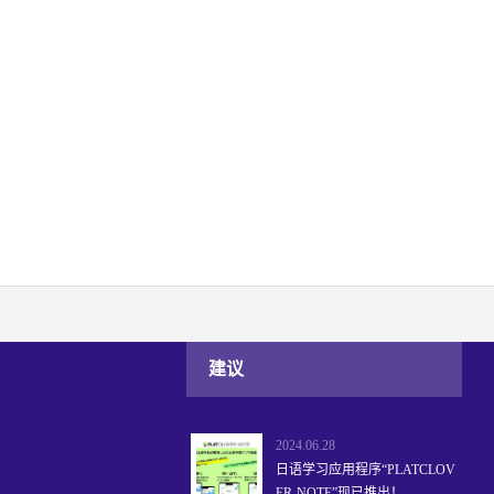
建议
2024.06.28
日语学习应用程序“PLATCLOV
ER-NOTE”现已推出！