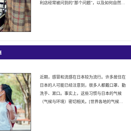
利店经常被问到的“那个问题”，以及如何自然巧
妙地回答。“您需要塑料袋吗？”
施
近期，感冒和流感在日本较为流行。许多居住在
日本的人可能已经注意到，很多人都戴口罩、勤
洗手、漱口。事实上，这些习惯与日本的气候
（气候与环境）密切相关。[世界各地的气候与
人们的生活] 世界上有许多不同的气候类型。