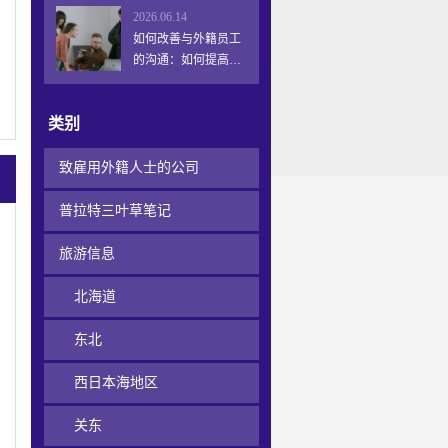
题。
2026.06.14
如何改善与外籍员工
的沟通：如何提高员
工留任率和工作成功
率
类别
致雇用外籍人士的公司
普拉特三叶草笔记
旅游信息
北海道
东北
西日本海地区
关东