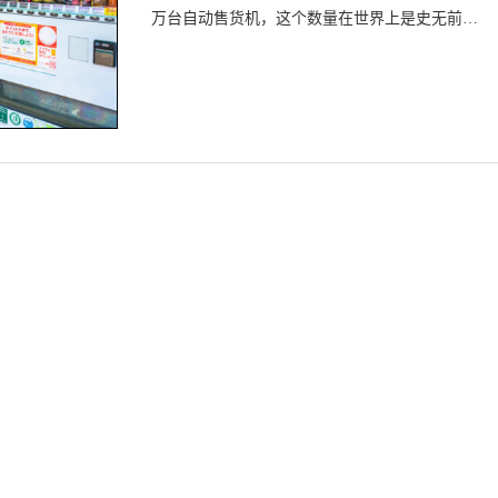
万台自动售货机，这个数量在世界上是史无前例
的。而且，内容出奇的丰富！不只是饮料，日本
自动售货机