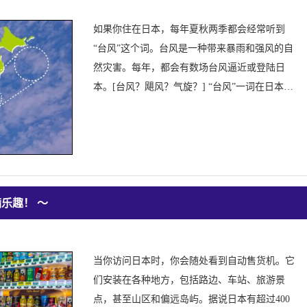
如果你住在日本，每年夏秋两季都会经常听到
“台风”这个词。台风是一种带来暴雨和强风的自
然灾害。每年，都会有数场台风逼近或登陆日
本。[台风？飓风？气旋？] “台风”一词在日本和
亚洲地区经常使用。
满乐趣！ ～
当你访问日本时，你会随处看到自动售货机。它
们安装在各种地方，包括路边、车站、旅游景
点，甚至山区和偏远岛屿。据说日本有超过400